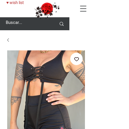
♥ wish list