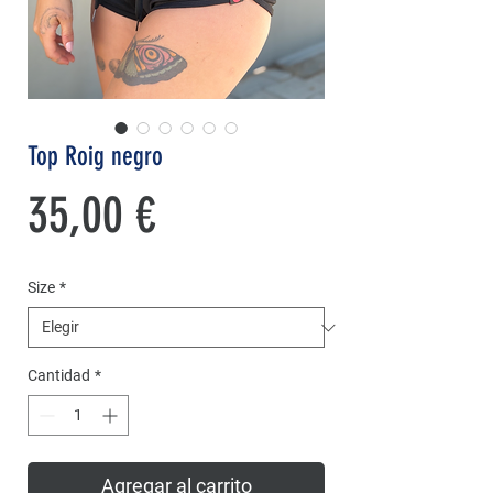
Top Roig negro
Precio
35,00 €
Size
*
Cantidad
*
Agregar al carrito