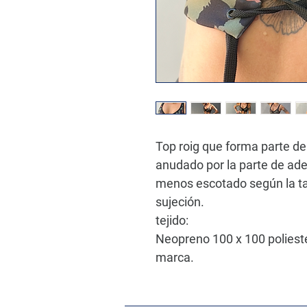
Top roig que forma parte del
anudado por la parte de ad
menos escotado según la ta
sujeción.
tejido:
Neopreno 100 x 100 poliest
marca.