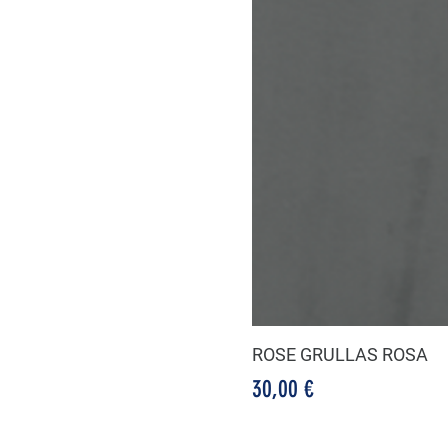
ROSE GRULLAS ROSA
Precio
30,00 €