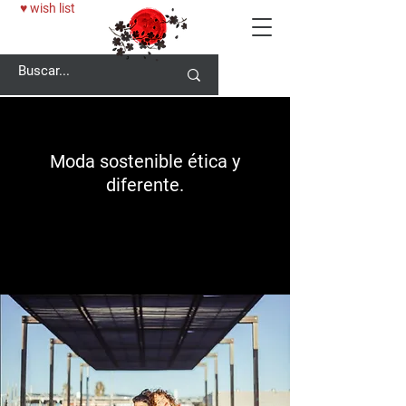
♥ wish list
Moda sostenible ética y
diferente.