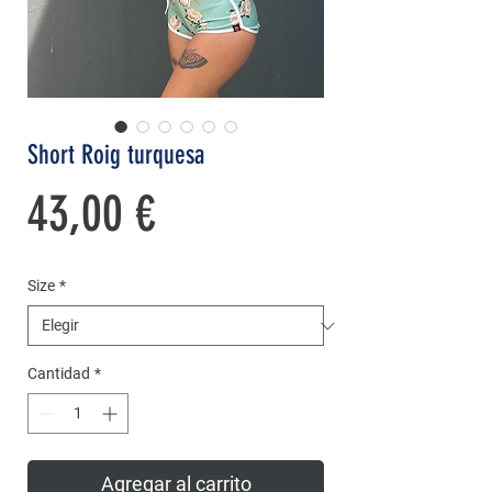
Short Roig turquesa
Precio
43,00 €
Size
*
Cantidad
*
Agregar al carrito