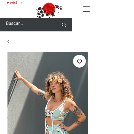
♥ wish list