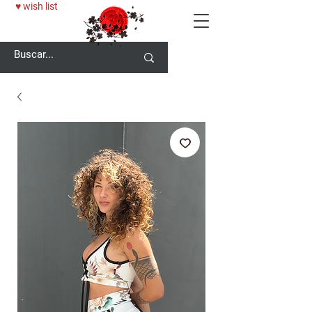
♥ wish list