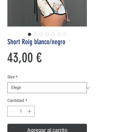
Short Roig blanco/negro
Precio
43,00 €
Size
*
Cantidad
*
Agregar al carrito