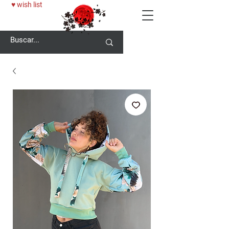
♥ wish list