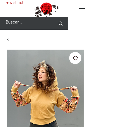
♥ wish list