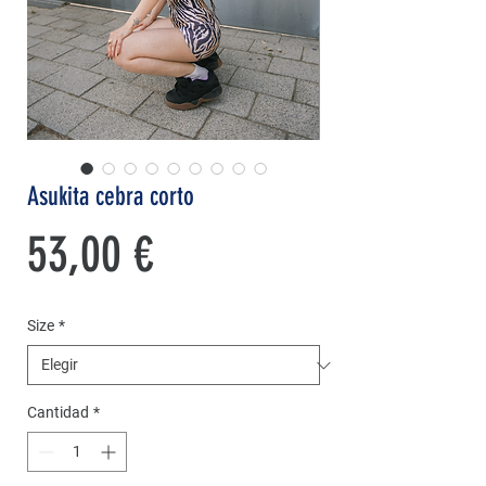
Asukita cebra corto
Precio
53,00 €
Size
*
Cantidad
*