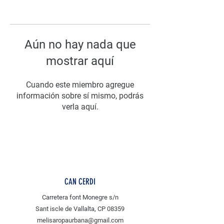
Aún no hay nada que
mostrar aquí
Cuando este miembro agregue
información sobre sí mismo, podrás
verla aquí.
CAN CERDI
Carretera font Monegre s/n
Sant iscle de Vallalta, CP 08359
melisaropaurbana@gmail.com