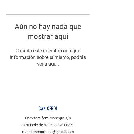
Aún no hay nada que
mostrar aquí
Cuando este miembro agregue
información sobre sí mismo, podrás
verla aquí.
CAN CERDI
Carretera font Monegre s/n
Sant iscle de Vallalta, CP 08359
melisaropaurbana@gmail.com