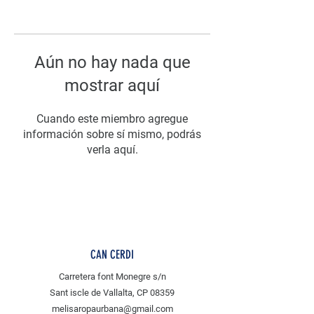
Aún no hay nada que
mostrar aquí
Cuando este miembro agregue
información sobre sí mismo, podrás
verla aquí.
CAN CERDI
Carretera font Monegre s/n
Sant iscle de Vallalta, CP 08359
melisaropaurbana@gmail.com