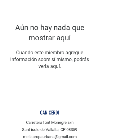
Aún no hay nada que
mostrar aquí
Cuando este miembro agregue
información sobre sí mismo, podrás
verla aquí.
CAN CERDI
Carretera font Monegre s/n
Sant iscle de Vallalta, CP 08359
melisaropaurbana@gmail.com